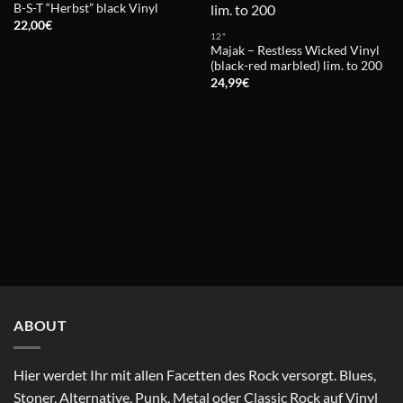
B-S-T “Herbst” black Vinyl
22,00
€
12"
Majak – Restless Wicked Vinyl
(black-red marbled) lim. to 200
24,99
€
ABOUT
Hier werdet Ihr mit allen Facetten des Rock versorgt. Blues,
Stoner, Alternative, Punk, Metal oder Classic Rock auf Vinyl