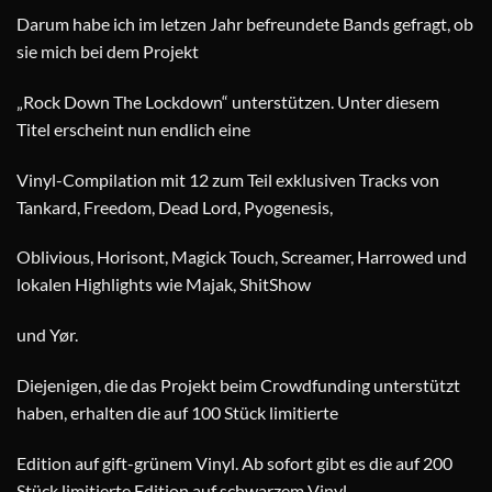
Darum habe ich im letzen Jahr befreundete Bands gefragt, ob
sie mich bei dem Projekt
„Rock Down The Lockdown“ unterstützen. Unter diesem
Titel erscheint nun endlich eine
Vinyl-Compilation mit 12 zum Teil exklusiven Tracks von
Tankard, Freedom, Dead Lord, Pyogenesis,
Oblivious, Horisont, Magick Touch, Screamer, Harrowed und
lokalen Highlights wie Majak, ShitShow
und Yør.
Diejenigen, die das Projekt beim Crowdfunding unterstützt
haben, erhalten die auf 100 Stück limitierte
Edition auf gift-grünem Vinyl. Ab sofort gibt es die auf 200
Stück limitierte Edition auf schwarzem Vinyl