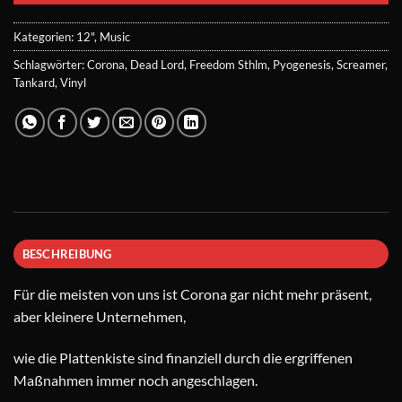
Kategorien:
12"
,
Music
Schlagwörter:
Corona
,
Dead Lord
,
Freedom Sthlm
,
Pyogenesis
,
Screamer
,
Tankard
,
Vinyl
BESCHREIBUNG
Für die meisten von uns ist Corona gar nicht mehr präsent,
aber kleinere Unternehmen,
wie die Plattenkiste sind finanziell durch die ergriffenen
Maßnahmen immer noch angeschlagen.