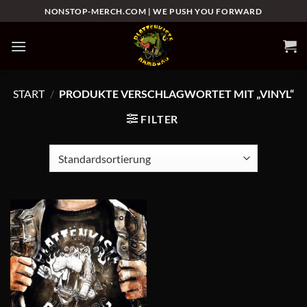
Zum
NONSTOP-MERCH.COM | WE PUSH YOU FORWARD
Inhalt
springen
START
/
PRODUKTE VERSCHLAGWORTET MIT „VINYL“
FILTER