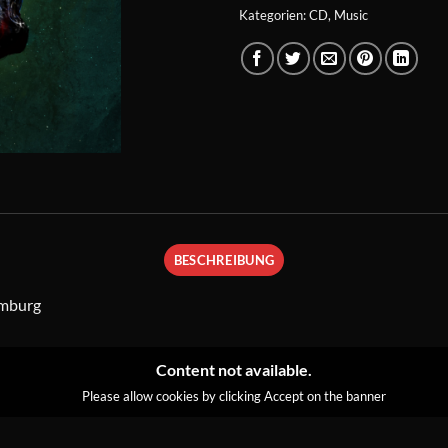
Kategorien:
CD
,
Music
BESCHREIBUNG
amburg
Content not available.
Please allow cookies by clicking Accept on the banner