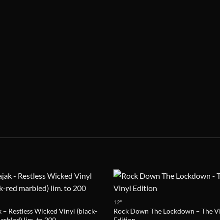
12"
 – Restless Wicked Vinyl (black-
Rock Down The Lockdown – The V
arbled) lim. to 200
Edition