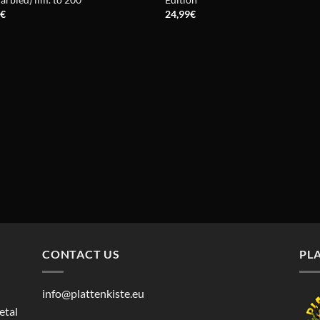
9
€
24,99
€
CONTACT US
PL
info@plattenkiste.eu
etal