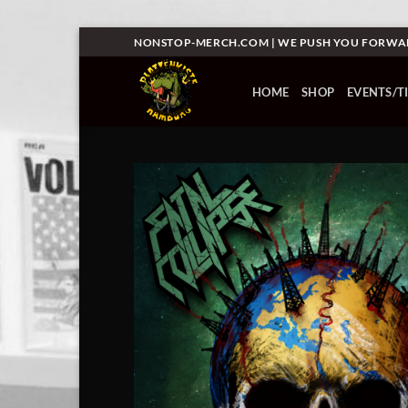
Zum
NONSTOP-MERCH.COM | WE PUSH YOU FORW
Inhalt
springen
HOME
SHOP
EVENTS/T