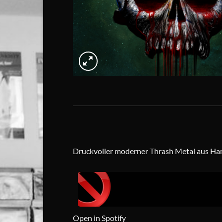
Druckvoller moderner Thrash Metal aus H
Open in Spotify