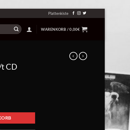
Plattenkiste
WARENKORB /
0,00
€
s/t CD
KORB